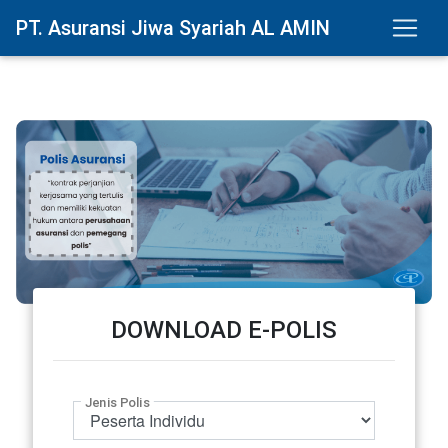
PT. Asuransi Jiwa Syariah AL AMIN
DOWNLOAD E-POLIS
Jenis Polis